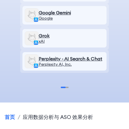
Google Gemini
Google
Grok
xAI
Perplexity - AI Search & Chat
Perplexity AI, Inc.
首页
/
应用数据分析与 ASO 效果分析