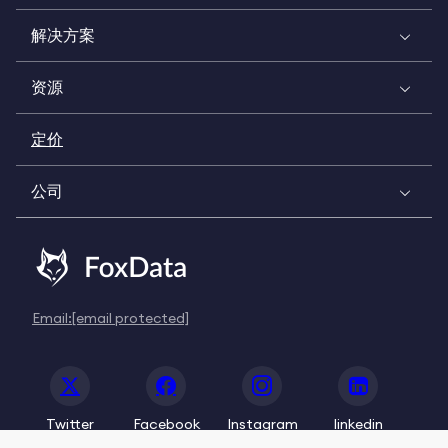
解决方案
资源
定价
公司
Email:
[email protected]
Twitter
Facebook
Instagram
linkedin