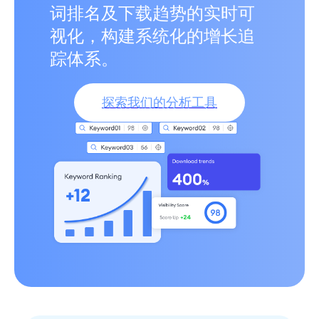
词排名及下载趋势的实时可
视化，构建系统化的增长追
踪体系。
探索我们的分析工具