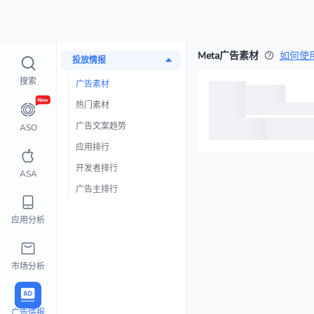
Meta广告素材
如何使
投放情报
搜索
广告素材
热门素材
广告文案趋势
ASO
应用排行
开发者排行
ASA
广告主排行
应用分析
市场分析
广告情报