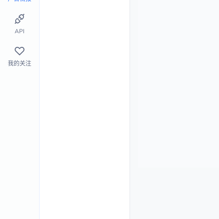
API
我的关注