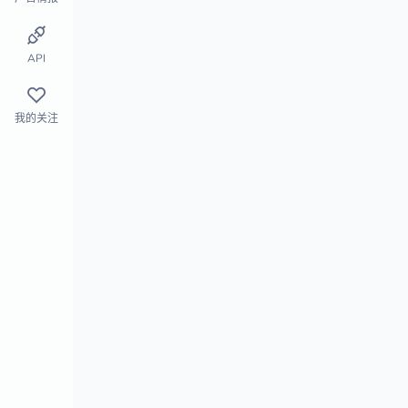
市场概览
细分市场分析
API
我的关注