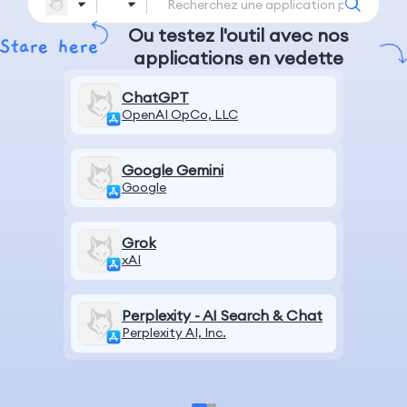
Ou testez l'outil avec nos
applications en vedette
ChatGPT
OpenAI OpCo, LLC
Google Gemini
Google
Grok
xAI
Perplexity - AI Search & Chat
Perplexity AI, Inc.