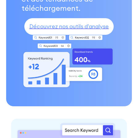
téléchargement.
Découvrez nos outils d'analyse