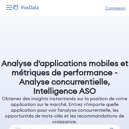
Connexion
Plateforme
Produits
Solutions
Analyse d'applications mobiles et
Ressources
métriques de performance -
Analyse concurrentielle,
Tarifs
Intelligence ASO
Obtenez des insights instantanés sur la position de votre
Entreprise
application sur le marché. Entrez n'importe quelle
application pour voir l'analyse concurrentielle, les
opportunités de mots-clés et les recommandations de
croissance.