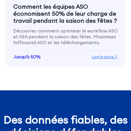
Comment les équipes ASO
économisent 50% de leur charge de
travail pendant la saison des fêtes ?
Découvrez comment optimiser le workflow ASO
et ASA pendant la saison des fêtes. Maximisez
l'efficacité ASO et les téléchargements.
Jusqu'à 50%
Lire la suite
Des données fiables, des