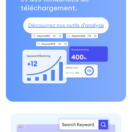
téléchargement.
Découvrez nos outils d'analyse