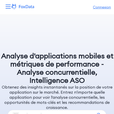
Connexion
Plateforme
Produits
Solutions
Analyse d'applications mobiles et
Ressources
métriques de performance -
Analyse concurrentielle,
Tarifs
Intelligence ASO
Obtenez des insights instantanés sur la position de votre
Entreprise
application sur le marché. Entrez n'importe quelle
application pour voir l'analyse concurrentielle, les
opportunités de mots-clés et les recommandations de
croissance.