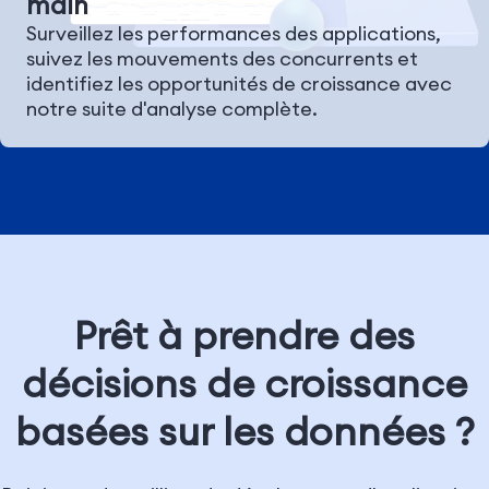
main
Surveillez les performances des applications,
suivez les mouvements des concurrents et
identifiez les opportunités de croissance avec
notre suite d'analyse complète.
Prêt à prendre des
décisions de croissance
basées sur les données ?