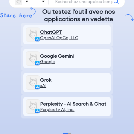
Ou testez l'outil avec nos
applications en vedette
ChatGPT
OpenAI OpCo, LLC
Google Gemini
Google
Grok
xAI
Perplexity - AI Search & Chat
Perplexity AI, Inc.