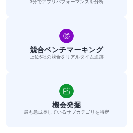
3分でアプリパフォーマンスを分析
競合ベンチマーキング
上位5社の競合をリアルタイム追跡
機会発掘
最も急成長しているサブカテゴリを特定