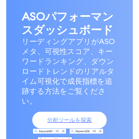
ASOパフォーマン
スダッシュボード
リーディングアプリがASO
メタ、可視性スコア、キー
ワードランキング、ダウン
ロードトレンドのリアルタ
イム可視化で成長指標を追
跡する方法をご覧くださ
い。
分析ツールを探索