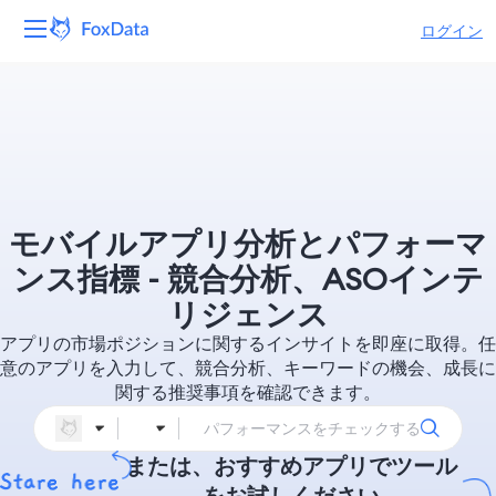
ログイン
プラットフォーム
製品
ソリューション
モバイルアプリ分析とパフォーマ
リソース
ンス指標 - 競合分析、ASOインテ
リジェンス
価格
アプリの市場ポジションに関するインサイトを即座に取得。任
意のアプリを入力して、競合分析、キーワードの機会、成長に
会社
関する推奨事項を確認できます。
または、おすすめアプリでツール
をお試しください