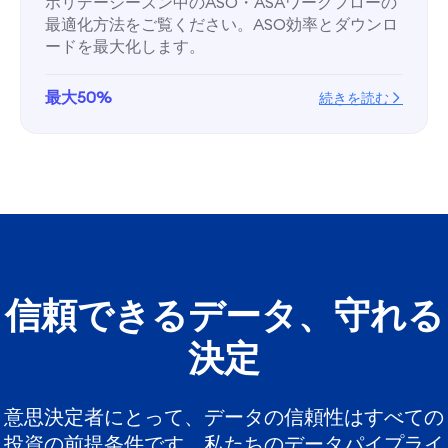
ホリデーシーズン中のASO・ASAワークフローの
最適化方法をご覧ください。ASO効率とダウンロ
ードを最大化します。
最大50%
続きを読む
信頼できるデータ、守れる
決定
意思決定者にとって、データの信頼性はすべての
投資の前提条件です。私たちのデータパイプライ