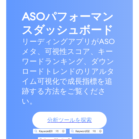
ASOパフォーマン
スダッシュボード
リーディングアプリがASO
メタ、可視性スコア、キー
ワードランキング、ダウン
ロードトレンドのリアルタ
イム可視化で成長指標を追
跡する方法をご覧くださ
い。
分析ツールを探索