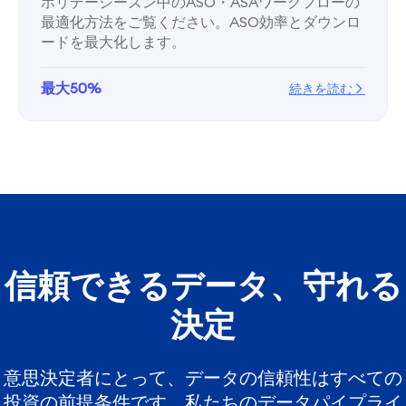
ホリデーシーズン中のASO・ASAワークフローの
最適化方法をご覧ください。ASO効率とダウンロ
ードを最大化します。
最大50%
続きを読む
信頼できるデータ、守れる
決定
意思決定者にとって、データの信頼性はすべての
投資の前提条件です。私たちのデータパイプライ