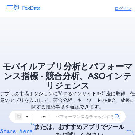
ログイン
プラットフォーム
製品
ソリューション
モバイルアプリ分析とパフォーマ
リソース
ンス指標 - 競合分析、ASOインテ
リジェンス
価格
アプリの市場ポジションに関するインサイトを即座に取得。任
意のアプリを入力して、競合分析、キーワードの機会、成長に
会社
関する推奨事項を確認できます。
または、おすすめアプリでツール
をお試しください