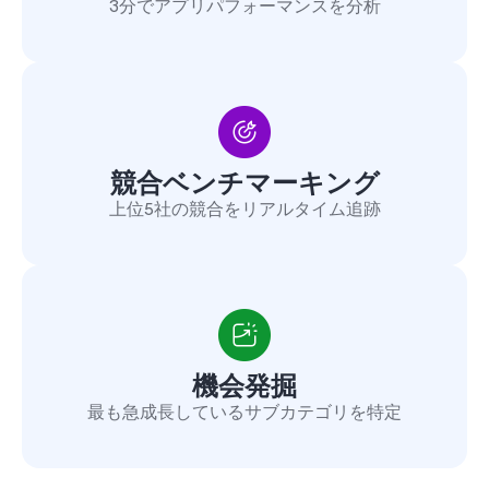
3分でアプリパフォーマンスを分析
競合ベンチマーキング
上位5社の競合をリアルタイム追跡
機会発掘
最も急成長しているサブカテゴリを特定