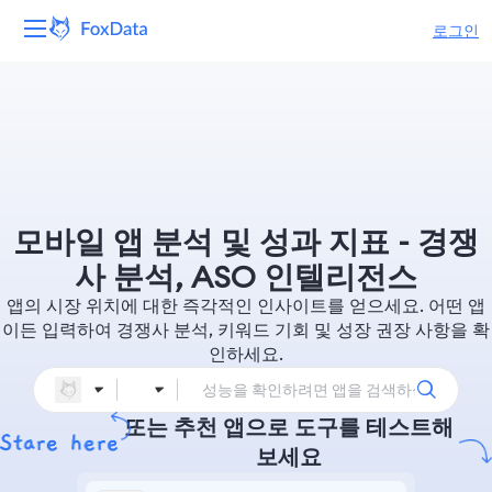
로그인
플랫폼
제품
솔루션
모바일 앱 분석 및 성과 지표 - 경쟁
자원
사 분석, ASO 인텔리전스
앱의 시장 위치에 대한 즉각적인 인사이트를 얻으세요. 어떤 앱
가격
이든 입력하여 경쟁사 분석, 키워드 기회 및 성장 권장 사항을 확
인하세요.
회사
또는 추천 앱으로 도구를 테스트해
보세요