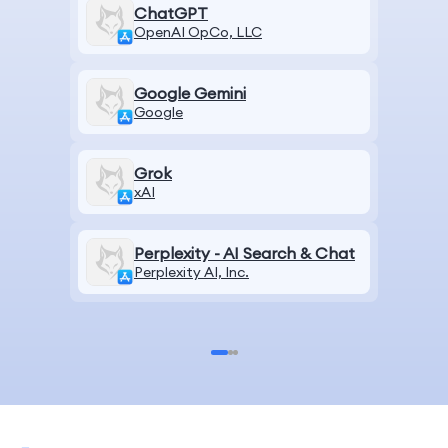
ChatGPT
OpenAI OpCo, LLC
Google Gemini
Google
Grok
xAI
Perplexity - AI Search & Chat
Perplexity AI, Inc.