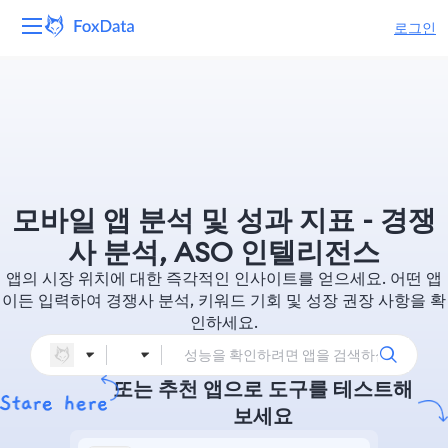
로그인
플랫폼
제품
솔루션
모바일 앱 분석 및 성과 지표 - 경쟁
자원
사 분석, ASO 인텔리전스
앱의 시장 위치에 대한 즉각적인 인사이트를 얻으세요. 어떤 앱
가격
이든 입력하여 경쟁사 분석, 키워드 기회 및 성장 권장 사항을 확
인하세요.
회사
또는 추천 앱으로 도구를 테스트해
보세요