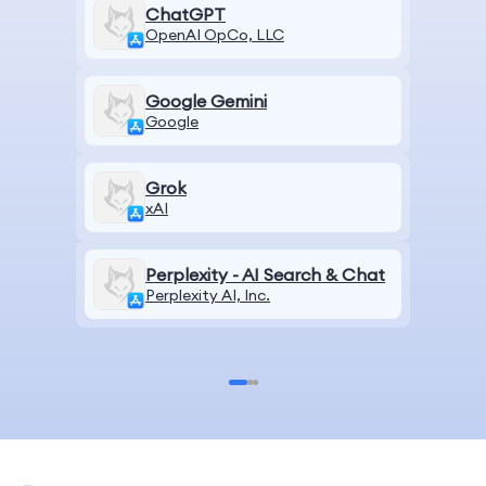
ChatGPT
OpenAI OpCo, LLC
Google Gemini
Google
Grok
xAI
Perplexity - AI Search & Chat
Perplexity AI, Inc.