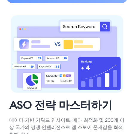
ASO 전략 마스터하기
데이터 기반 키워드 인사이트, 메타 최적화 및 200개 이
상 국가의 경쟁 인텔리전스로 앱 스토어 존재감을 최적