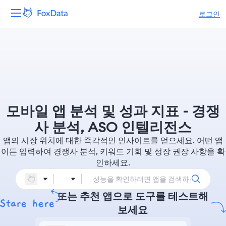
로그인
플랫폼
제품
솔루션
모바일 앱 분석 및 성과 지표 - 경쟁
자원
사 분석, ASO 인텔리전스
앱의 시장 위치에 대한 즉각적인 인사이트를 얻으세요. 어떤 앱
가격
이든 입력하여 경쟁사 분석, 키워드 기회 및 성장 권장 사항을 확
인하세요.
회사
또는 추천 앱으로 도구를 테스트해
보세요