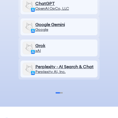
ChatGPT
OpenAI OpCo, LLC
Google Gemini
Google
Grok
xAI
Perplexity - AI Search & Chat
Perplexity AI, Inc.