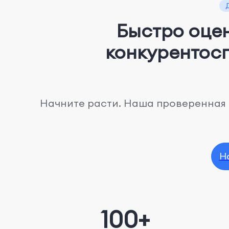
Быстро оце
конкурентос
Начните расти. Наша проверенная 
Н
100+