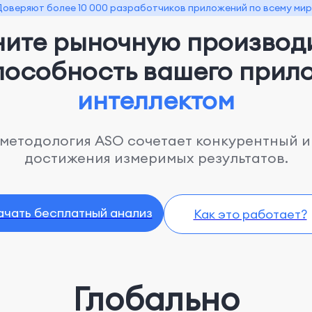
Доверяют более 10 000 разработчиков приложений по всему мир
ните рыночную производи
пособность вашего прил
интеллектом
методология ASO сочетает конкурентный 
достижения измеримых результатов.
ачать бесплатный анализ
Как это работает?
Глобально