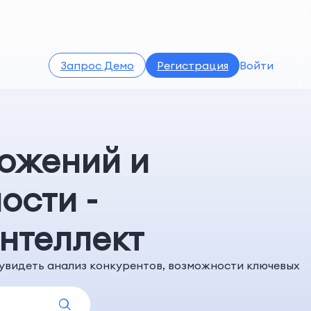
Запрос Демо
Регистрация
Войти
ожений и
ости -
нтеллект
 увидеть анализ конкурентов, возможности ключевых