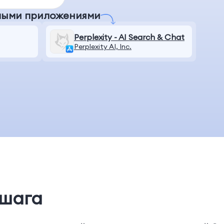
мыми приложениями
Perplexity - AI Search & Chat
Perplexity AI, Inc.
 шага