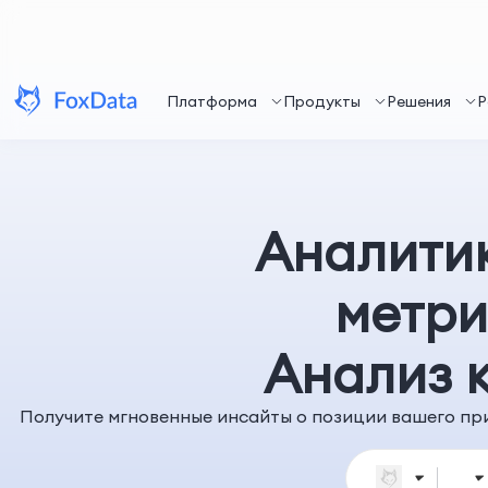
Платформа
Продукты
Решения
Р
Аналити
метри
Анализ 
Получите мгновенные инсайты о позиции вашего при