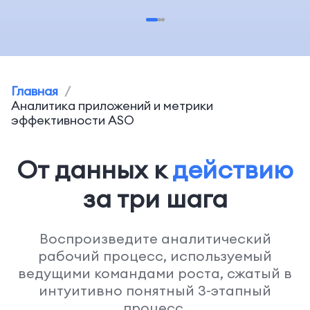
Главная
/
Аналитика приложений и метрики
эффективности ASO
От данных к
действию
за три шага
Воспроизведите аналитический
рабочий процесс, используемый
ведущими командами роста, сжатый в
интуитивно понятный 3-этапный
процесс.