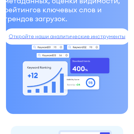
метаданных, оценки видимости,
рейтингов ключевых слов и
трендов загрузок.
Откройте наши аналитические инструменты