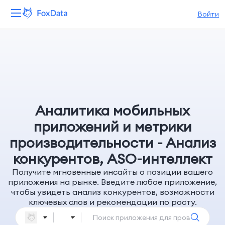
Войти
Платформа
Продукты
Решения
Аналитика мобильных
Ресурсы
приложений и метрики
производительности - Анализ
Цены
конкурентов, ASO-интеллект
Компания
Получите мгновенные инсайты о позиции вашего
приложения на рынке. Введите любое приложение,
чтобы увидеть анализ конкурентов, возможности
ключевых слов и рекомендации по росту.