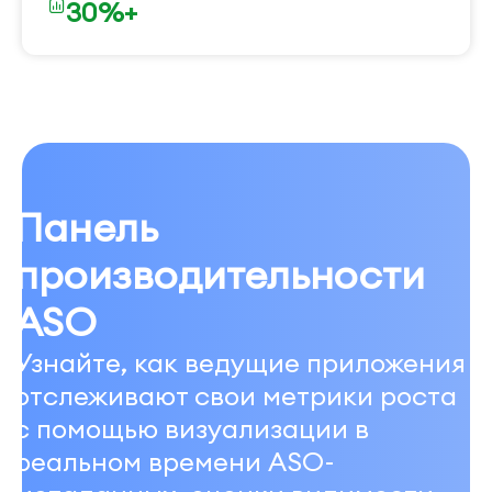
30%+
Панель
производительности
ASO
Узнайте, как ведущие приложения
отслеживают свои метрики роста
с помощью визуализации в
реальном времени ASO-