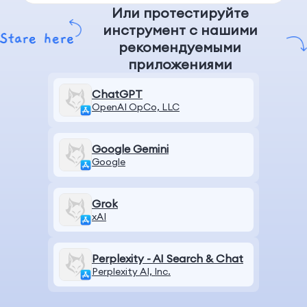
Или протестируйте
инструмент с нашими
рекомендуемыми
приложениями
ChatGPT
OpenAI OpCo, LLC
Google Gemini
Google
Grok
xAI
Perplexity - AI Search & Chat
Perplexity AI, Inc.